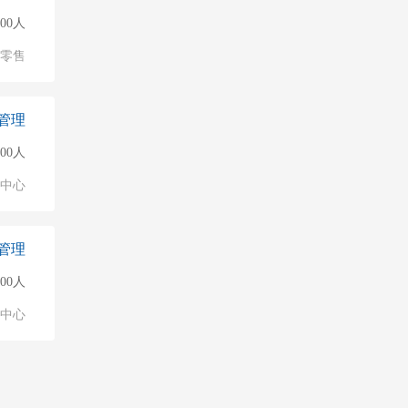
000人
/零售
管理
000人
业中心
管理
000人
业中心