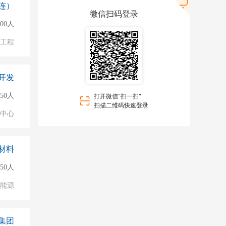
连）
微信扫码登录
000人
物工程
开发
50人
打开微信"扫一扫"
扫描二维码快速登录
业中心
材料
150人
能源
集团