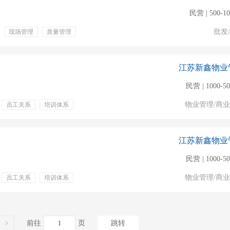
民营 | 500-1
批发
现场管理
质量管理
绩效奖金
技能培训
江苏新鑫物业
民营 | 1000-5
物业管理/商
员工关系
培训体系
培训
食堂
江苏新鑫物业
民营 | 1000-5
物业管理/商
员工关系
培训体系
培训
节假日
前往
页
跳转