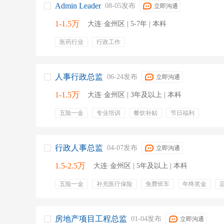
Admin Leader
08-05发布
立即沟通
1-1.5万
大连·金州区 | 5-7年 | 本科
医药行业
行政工作
人事行政总监
06-24发布
立即沟通
1-1.5万
大连·金州区 | 3年及以上 | 本科
五险一金
专业培训
餐饮补贴
节日福利
行政人事总监
04-07发布
立即沟通
1.5-2.5万
大连·金州区 | 5年及以上 | 本科
五险一金
补充医疗保险
免费班车
年终奖金
周末双休
节日福利
房地产项目工程总监
01-04发布
立即沟通