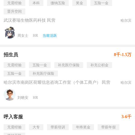
无需经验
本科
缴纳五险
奖金
五险一金
晋升空间
武汉赛瑞生物医药科技 民营
哈尔滨
周女士
HR
当前活跃
招生员
8千-1.5万
无需经验
五险一金
补充医疗保险
补充公积金
五险一金
补充医疗保险
哈尔滨市南岗区荷耀信息咨询工作室（个体工商户） 民营
哈尔滨
刘晓安
HR
呼入客服
3-6千
无需经验
大专
带薪培训
年终奖金
带薪年假