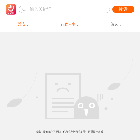
搜索
淮安
行政人事
筛选
哦哦！没有职位不要怕，你那么年轻那么好看，再重搜一次呗~