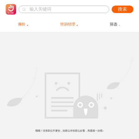
搜索
廊坊
培训经理
筛选
哦哦！没有职位不要怕，你那么年轻那么好看，再重搜一次呗~