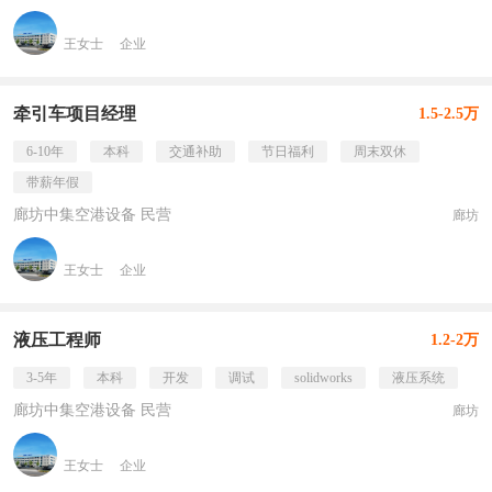
王女士
企业
牵引车项目经理
1.5-2.5万
6-10年
本科
交通补助
节日福利
周末双休
带薪年假
廊坊中集空港设备 民营
廊坊
王女士
企业
液压工程师
1.2-2万
3-5年
本科
开发
调试
solidworks
液压系统
廊坊中集空港设备 民营
廊坊
王女士
企业