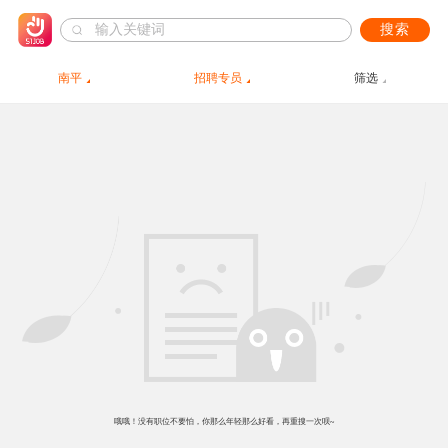
搜索
南平
招聘专员
筛选
哦哦！没有职位不要怕，你那么年轻那么好看，再重搜一次呗~