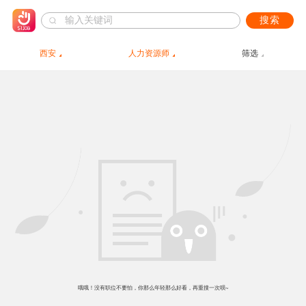
搜索
西安
人力资源师
筛选
哦哦！没有职位不要怕，你那么年轻那么好看，再重搜一次呗~