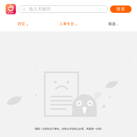
搜索
西安
人事专员
筛选
哦哦！没有职位不要怕，你那么年轻那么好看，再重搜一次呗~