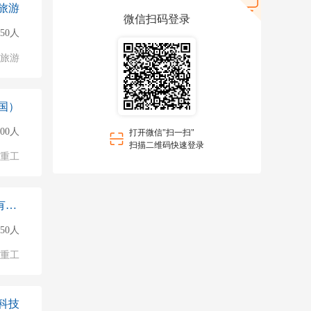
旅游
微信扫码登录
50人
/旅游
国）
000人
打开微信"扫一扫"
扫描二维码快速登录
/重工
德耐尔节能科技（上海）股份有限公司西安
50人
/重工
科技