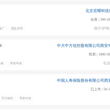
北京宏曜科技
合资 | 500-1
医疗/护理
推广
团队管理
通
民营 | 1000-5
生活
体检
带薪年假
已上市 | 50-
节日福利
带薪年假