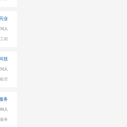
药业
150人
物工程
科技
50人
/航空
服务
000人
服务