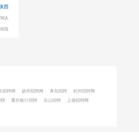
陕西
150人
保险
名招聘网
扬州招聘网
青岛招聘
杭州招聘网
招聘
重庆银行招聘
乐山招聘
上饶招聘网