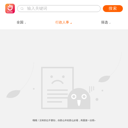
搜索
全国
行政人事
筛选
哦哦！没有职位不要怕，你那么年轻那么好看，再重搜一次呗~