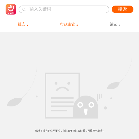
搜索
延安
行政主管
筛选
哦哦！没有职位不要怕，你那么年轻那么好看，再重搜一次呗~